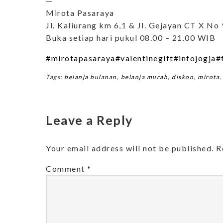
—
Mirota Pasaraya
Jl. Kaliurang km 6,1 & Jl. Gejayan CT X No 
Buka setiap hari pukul 08.00 – 21.00 WIB
#mirotapasaraya
#valentinegift
#infojogja
#
Tags:
belanja bulanan
,
belanja murah
,
diskon
,
mirota
Leave a Reply
Your email address will not be published.
R
Comment
*