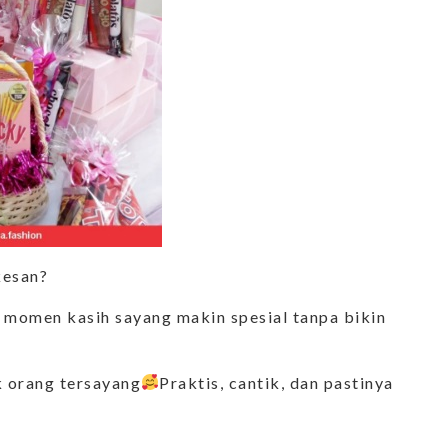
kesan?
 momen kasih sayang makin spesial tanpa bikin
uk orang tersayang
Praktis, cantik, dan pastinya