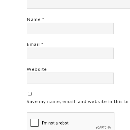
Name
*
Email
*
Website
Save my name, email, and website in this b