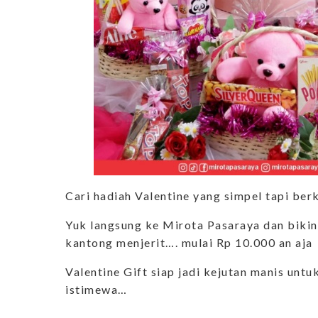
Cari hadiah Valentine yang simpel tapi ber
Yuk langsung ke Mirota Pasaraya dan bikin
kantong menjerit…. mulai Rp 10.000 an aja
Valentine Gift siap jadi kejutan manis unt
istimewa…