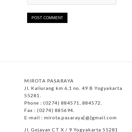
MIROTA PASARAYA
Jl. Kaliurang km 6,1 no. 49 B Yogyakarta
55281.
Phone : (0274) 884571, 884572.
Fax : (0274) 885694.
E-mail : mirota.pasaraya[@]gmail.com
Jl. Gejayan CT X / 9 Yogyakarta 55281