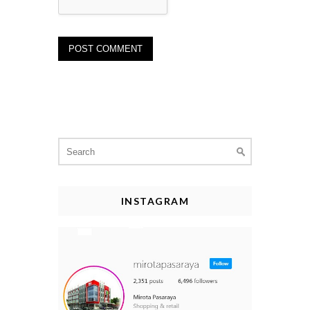
Search
for:
INSTAGRAM