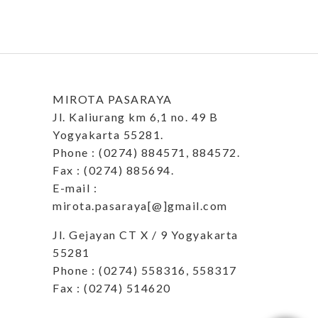
MIROTA PASARAYA
Jl. Kaliurang km 6,1 no. 49 B
Yogyakarta 55281.
Phone : (0274) 884571, 884572.
Fax : (0274) 885694.
E-mail :
mirota.pasaraya[@]gmail.com
Jl. Gejayan CT X / 9 Yogyakarta
55281
Phone : (0274) 558316, 558317
Fax : (0274) 514620