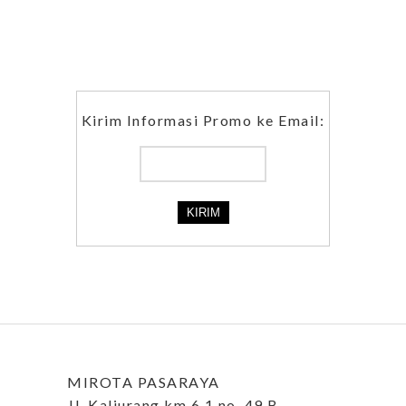
Kirim Informasi Promo ke Email:
MIROTA PASARAYA
Jl. Kaliurang km 6,1 no. 49 B