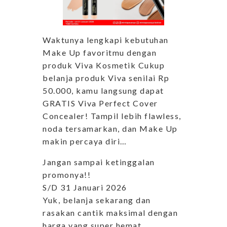
Waktunya lengkapi kebutuhan
Make Up favoritmu dengan
produk Viva Kosmetik Cukup
belanja produk Viva senilai Rp
50.000, kamu langsung dapat
GRATIS Viva Perfect Cover
Concealer! Tampil lebih flawless,
noda tersamarkan, dan Make Up
makin percaya diri…
Jangan sampai ketinggalan
promonya!!
S/D 31 Januari 2026
Yuk, belanja sekarang dan
rasakan cantik maksimal dengan
harga yang super hemat