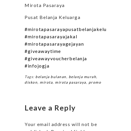
Mirota Pasaraya
Pusat Belanja Keluarga
#mirotapasarayapusatbelanjakeluarga
#mirotapasarayajakal
#mirotapasarayagejayan
#giveawaytime
#giveawayvoucherbelanja
#infojogja
Tags:
belanja bulanan
,
belanja murah
,
diskon
,
mirota
,
mirota pasaraya
,
promo
Leave a Reply
Your email address will not be