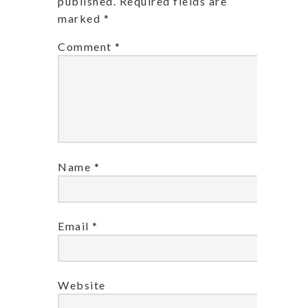
published.
Required fields are
marked
*
Comment
*
Name
*
Email
*
Website