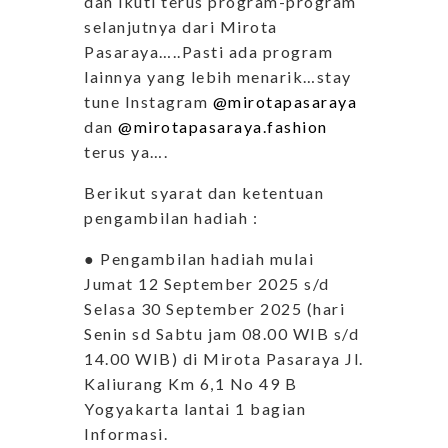
dan ikuti terus program-program
selanjutnya dari Mirota
Pasaraya…..Pasti ada program
lainnya yang lebih menarik…stay
tune Instagram
@mirotapasaraya
dan
@mirotapasaraya.fashion
terus ya….
Berikut syarat dan ketentuan
pengambilan hadiah :
● Pengambilan hadiah mulai
Jumat 12 September 2025 s/d
Selasa 30 September 2025 (hari
Senin sd Sabtu jam 08.00 WIB s/d
14.00 WIB) di Mirota Pasaraya Jl.
Kaliurang Km 6,1 No 49 B
Yogyakarta lantai 1 bagian
Informasi.