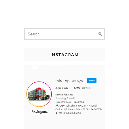
Search
for:
INSTAGRAM