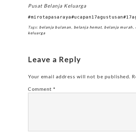
Pusat Belanja Keluarga
#mirotapasaraya
#ucapan17agustusan
#17a
Tags:
belanja bulanan
,
belanja hemat
,
belanja murah
,
keluarga
Leave a Reply
Your email address will not be published.
R
Comment
*