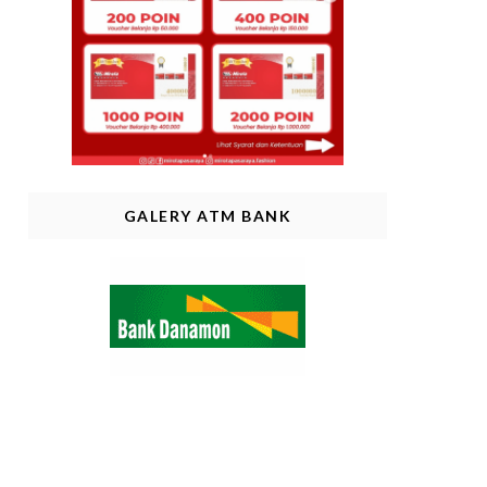
#dirgahayu80
GALERY ATM BANK