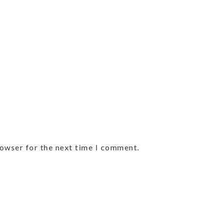
rowser for the next time I comment.