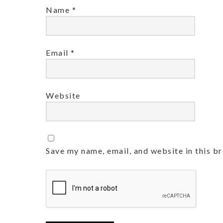
Name
*
Email
*
Website
Save my name, email, and website in this b