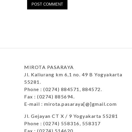
MIROTA PASARAYA
Jl. Kaliurang km 6,1 no. 49 B Yogyakarta
55281.
Phone : (0274) 884571, 884572.
Fax : (0274) 885694.
E-mail : mirota.pasaraya[@]gmail.com
Jl. Gejayan CT X / 9 Yogyakarta 55281
Phone : (0274) 558316, 558317
Fax : (0274) 514620