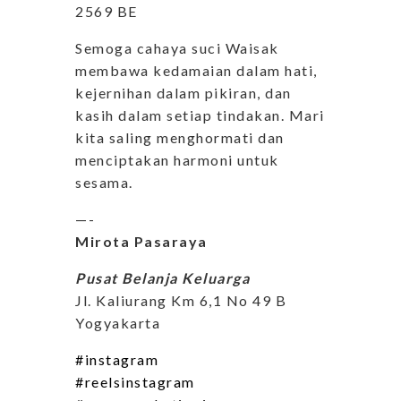
2569 BE
Semoga cahaya suci Waisak
membawa kedamaian dalam hati,
kejernihan dalam pikiran, dan
kasih dalam setiap tindakan. Mari
kita saling menghormati dan
menciptakan harmoni untuk
sesama.
—-
Mirota Pasaraya
Pusat Belanja Keluarga
Jl. Kaliurang Km 6,1 No 49 B
Yogyakarta
#instagram
#reelsinstagram