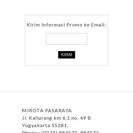
Kirim Informasi Promo ke Email:
MIROTA PASARAYA
Jl. Kaliurang km 6,1 no. 49 B
Yogyakarta 55281.
Phone : (0274) 884571, 884572.