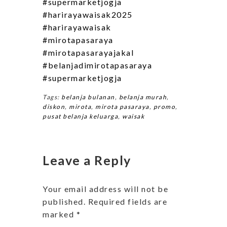
#supermarketjogja
#harirayawaisak2025
#harirayawaisak
#mirotapasaraya
#mirotapasarayajakal
#belanjadimirotapasaraya
#supermarketjogja
Tags:
belanja bulanan
,
belanja murah
,
diskon
,
mirota
,
mirota pasaraya
,
promo
,
pusat belanja keluarga
,
waisak
Leave a Reply
Your email address will not be
published.
Required fields are
marked
*