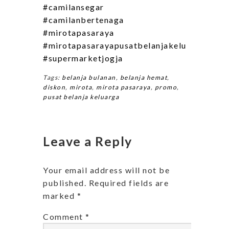
#camilansegar
#camilanbertenaga
#mirotapasaraya
#mirotapasarayapusatbelanjakeluarga
#supermarketjogja
Tags:
belanja bulanan
,
belanja hemat
,
diskon
,
mirota
,
mirota pasaraya
,
promo
,
pusat belanja keluarga
Leave a Reply
Your email address will not be
published.
Required fields are
marked
*
Comment
*