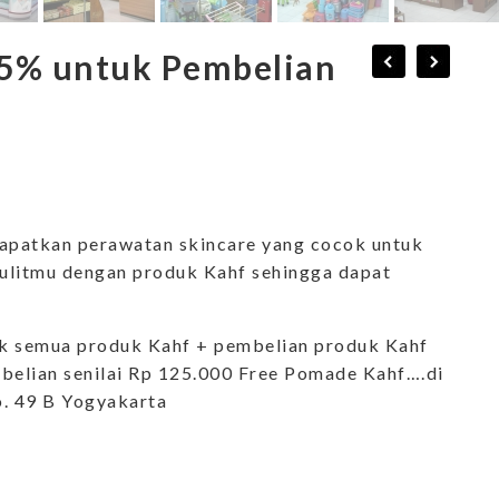
15% untuk Pembelian
Dapatkan perawatan skincare yang cocok untuk
kulitmu dengan produk Kahf sehingga dapat
tuk semua produk Kahf + pembelian produk Kahf
belian senilai Rp 125.000 Free Pomade Kahf….di
. 49 B Yogyakarta