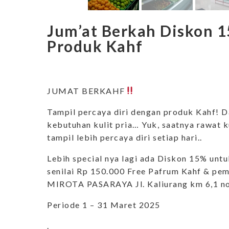
Jum’at Berkah Diskon 
Produk Kahf
JUMAT BERKAHF
Tampil percaya diri dengan produk Kahf! 
kebutuhan kulit pria… Yuk, saatnya rawat 
tampil lebih percaya diri setiap hari..
Lebih special nya lagi ada Diskon 15% un
senilai Rp 150.000 Free Pafrum Kahf & pem
MIROTA PASARAYA Jl. Kaliurang km 6,1 no
Periode 1 – 31 Maret 2025
.