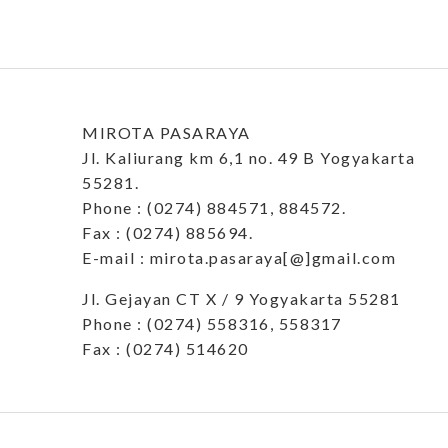
MIROTA PASARAYA
Jl. Kaliurang km 6,1 no. 49 B Yogyakarta
55281.
Phone : (0274) 884571, 884572.
Fax : (0274) 885694.
E-mail : mirota.pasaraya[@]gmail.com
Jl. Gejayan CT X / 9 Yogyakarta 55281
Phone : (0274) 558316, 558317
Fax : (0274) 514620