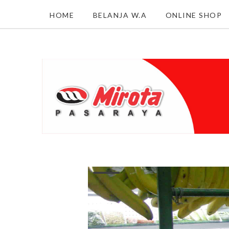
HOME
BELANJA W.A
ONLINE SHOP