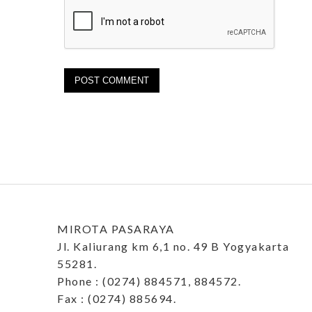
MIROTA PASARAYA
Jl. Kaliurang km 6,1 no. 49 B Yogyakarta
55281.
Phone : (0274) 884571, 884572.
Fax : (0274) 885694.