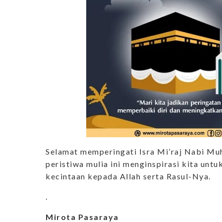
Selamat memperingati Isra Mi’raj Nabi M
peristiwa mulia ini menginspirasi kita un
kecintaan kepada Allah serta Rasul-Nya.
.
Mirota Pasaraya