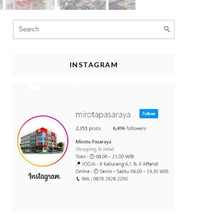
Search
for:
INSTAGRAM