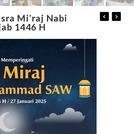
sra Mi’raj Nabi
ab 1446 H