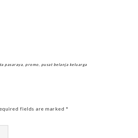
ta pasaraya
,
promo
,
pusat belanja keluarga
equired fields are marked
*