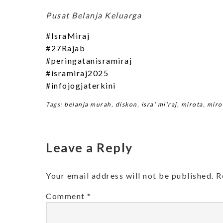
Pusat Belanja Keluarga
#IsraMiraj
#27Rajab
#peringatanisramiraj
#isramiraj2025
#infojogjaterkini
Tags:
belanja murah
,
diskon
,
isra' mi'raj
,
mirota
,
miro
Leave a Reply
Your email address will not be published.
R
Comment
*