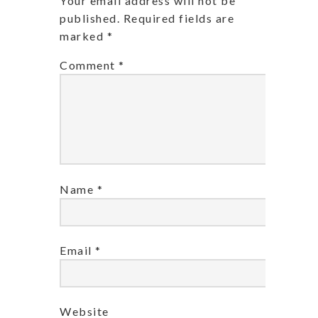
Your email address will not be
published.
Required fields are
marked
*
Comment
*
Name
*
Email
*
Website