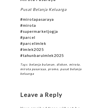
Pusat Belanja Keluarga
#mirotapasaraya
#mirota
#supermarketjogja
#parcel
#parcelimlek
#imlek2025
#tahunbaruimlek2025
Tags:
belanja bulanan
,
diskon
,
mirota
,
mirota pasaraya
,
promo
,
pusat belanja
keluarga
Leave a Reply