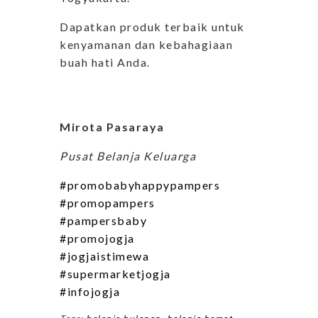
Dapatkan produk terbaik untuk
kenyamanan dan kebahagiaan
buah hati Anda.
Mirota Pasaraya
Pusat Belanja Keluarga
#promobabyhappypampers
#promopampers
#pampersbaby
#promojogja
#jogjaistimewa
#supermarketjogja
#infojogja