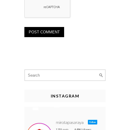
Search
for:
INSTAGRAM