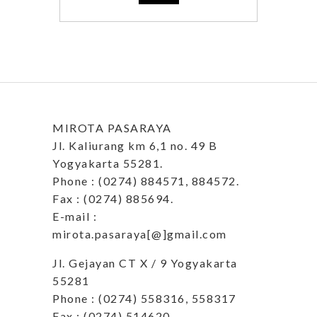
MIROTA PASARAYA
Jl. Kaliurang km 6,1 no. 49 B
Yogyakarta 55281.
Phone : (0274) 884571, 884572.
Fax : (0274) 885694.
E-mail :
mirota.pasaraya[@]gmail.com
Jl. Gejayan CT X / 9 Yogyakarta
55281
Phone : (0274) 558316, 558317
Fax : (0274) 514620