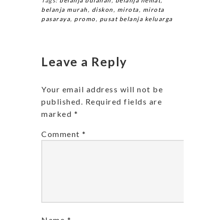
Tags:
belanja bulanan
,
belanja hemat
,
belanja murah
,
diskon
,
mirota
,
mirota
pasaraya
,
promo
,
pusat belanja keluarga
Leave a Reply
Your email address will not be
published.
Required fields are
marked
*
Comment
*
Name
*