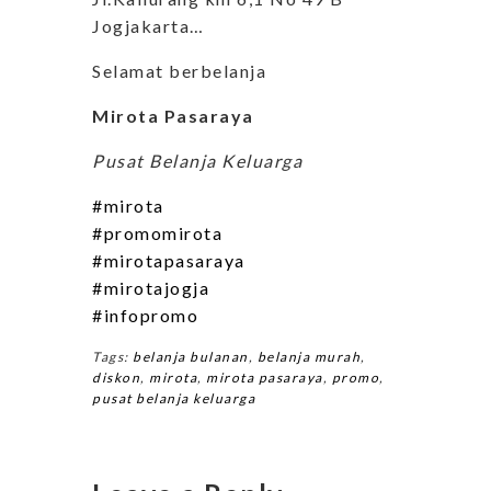
Jogjakarta…
Selamat berbelanja
Mirota Pasaraya
Pusat Belanja Keluarga
#mirota
#promomirota
#mirotapasaraya
#mirotajogja
#infopromo
Tags:
belanja bulanan
,
belanja murah
,
diskon
,
mirota
,
mirota pasaraya
,
promo
,
pusat belanja keluarga