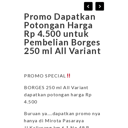
Promo Dapatkan
Potongan Harga
Rp 4.500 untuk
Pembelian Borges
250 ml All Variant
PROMO SPECIAL
BORGES 250 ml All Variant
dapatkan potongan harga Rp
4.500
Buruan ya….dapatkan promo nya
hanya di Mirota Pasaraya
Jl.Kaliurang km 6,1 No 49 B