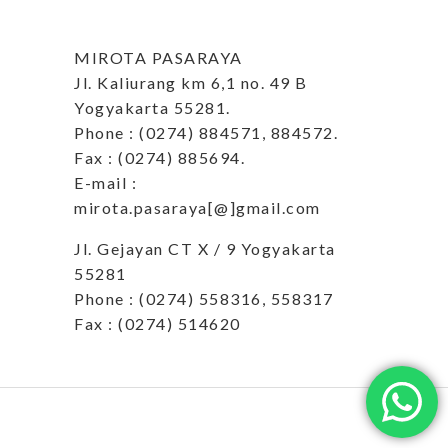
MIROTA PASARAYA
Jl. Kaliurang km 6,1 no. 49 B
Yogyakarta 55281.
Phone : (0274) 884571, 884572.
Fax : (0274) 885694.
E-mail :
mirota.pasaraya[@]gmail.com
Jl. Gejayan CT X / 9 Yogyakarta
55281
Phone : (0274) 558316, 558317
Fax : (0274) 514620