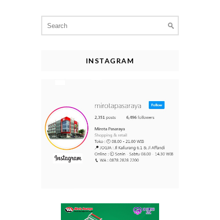
Search
for:
INSTAGRAM