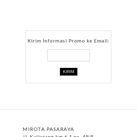
Kirim Informasi Promo ke Email:
MIROTA PASARAYA
Jl. Kaliurang km 6,1 no. 49 B