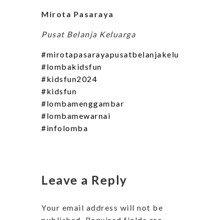
Mirota Pasaraya
Pusat Belanja Keluarga
#mirotapasarayapusatbelanjakeluarga
#lombakidsfun
#kidsfun2024
#kidsfun
#lombamenggambar
#lombamewarnai
#infolomba
Leave a Reply
Your email address will not be
published.
Required fields are