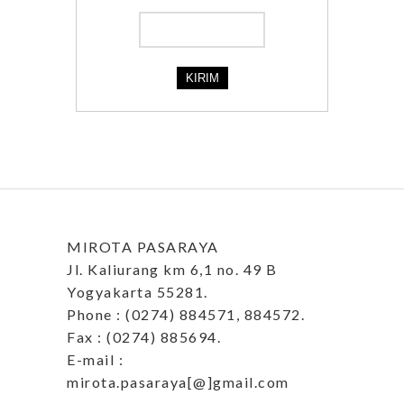
MIROTA PASARAYA
Jl. Kaliurang km 6,1 no. 49 B
Yogyakarta 55281.
Phone : (0274) 884571, 884572.
Fax : (0274) 885694.
E-mail :
mirota.pasaraya[@]gmail.com