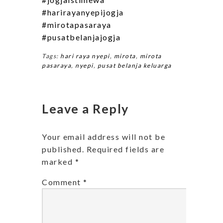
#harirayanyepijogja
#mirotapasaraya
#pusatbelanjajogja
Tags:
hari raya nyepi
,
mirota
,
mirota
pasaraya
,
nyepi
,
pusat belanja keluarga
Leave a Reply
Your email address will not be
published.
Required fields are
marked
*
Comment
*