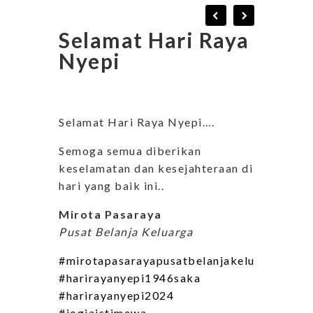
Selamat Hari Raya
Nyepi
Selamat Hari Raya Nyepi….
Semoga semua diberikan
keselamatan dan kesejahteraan di
hari yang baik ini..
Mirota Pasaraya
Pusat Belanja Keluarga
#mirotapasarayapusatbelanjakeluarga
#harirayanyepi1946saka
#harirayanyepi2024
#jogjaistimewa