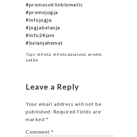
#promosoklinbiomatic
#promojogja
#infojogja
#jogjabelanja
#info24jam
#belanjahemat
Tags:
mirota
,
mirota pasaraya
,
promo
,
soklin
Leave a Reply
Your email address will not be
published.
Required fields are
marked
*
Comment
*