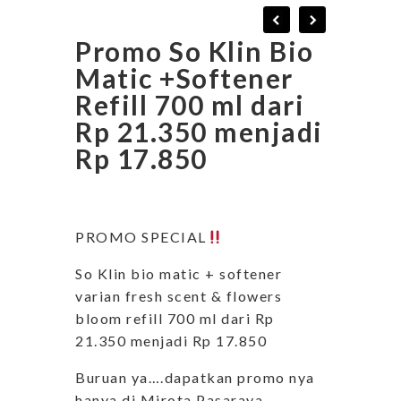
Promo So Klin Bio
Matic +Softener
Refill 700 ml dari
Rp 21.350 menjadi
Rp 17.850
PROMO SPECIAL
So Klin bio matic + softener
varian fresh scent & flowers
bloom refill 700 ml dari Rp
21.350 menjadi Rp 17.850
Buruan ya….dapatkan promo nya
hanya di Mirota Pasaraya