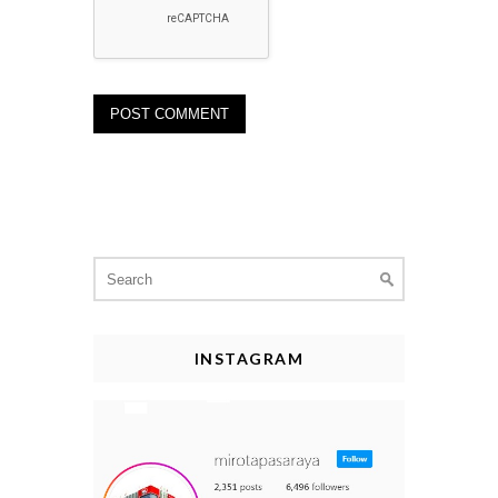
Search
for:
INSTAGRAM