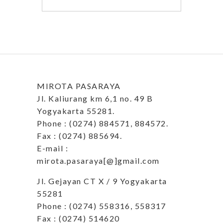
MIROTA PASARAYA
Jl. Kaliurang km 6,1 no. 49 B
Yogyakarta 55281.
Phone : (0274) 884571, 884572.
Fax : (0274) 885694.
E-mail :
mirota.pasaraya[@]gmail.com
Jl. Gejayan CT X / 9 Yogyakarta
55281
Phone : (0274) 558316, 558317
Fax : (0274) 514620