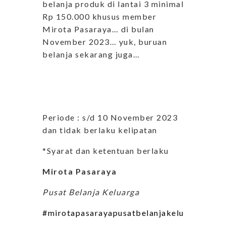
belanja produk di lantai 3 minimal
Rp 150.000 khusus member
Mirota Pasaraya… di bulan
November 2023… yuk, buruan
belanja sekarang juga…
Periode : s/d 10 November 2023
dan tidak berlaku kelipatan
*Syarat dan ketentuan berlaku
Mirota Pasaraya
Pusat Belanja Keluarga
#mirotapasarayapusatbelanjakeluarga
#miro