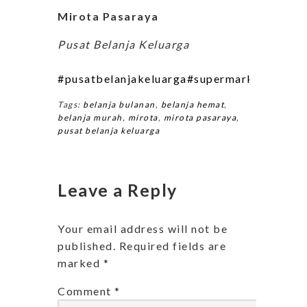
Mirota Pasaraya
Pusat Belanja Keluarga
#pusatbelanjakeluarga
#supermarketjogja
#m
Tags:
belanja bulanan
,
belanja hemat
,
belanja murah
,
mirota
,
mirota pasaraya
,
pusat belanja keluarga
Leave a Reply
Your email address will not be
published.
Required fields are
marked
*
Comment
*