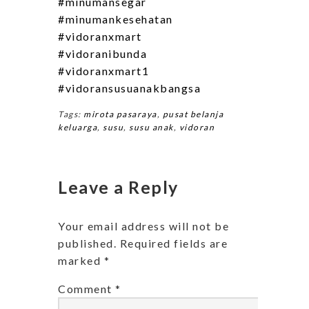
#minumansegar
#minumankesehatan
#vidoranxmart
#vidoranibunda
#vidoranxmart1
#vidoransusuanakbangsa
Tags:
mirota pasaraya
,
pusat belanja
keluarga
,
susu
,
susu anak
,
vidoran
Leave a Reply
Your email address will not be
published.
Required fields are
marked
*
Comment
*