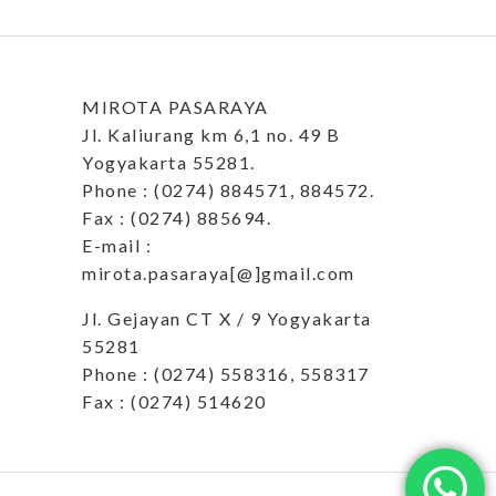
MIROTA PASARAYA
Jl. Kaliurang km 6,1 no. 49 B
Yogyakarta 55281.
Phone : (0274) 884571, 884572.
Fax : (0274) 885694.
E-mail :
mirota.pasaraya[@]gmail.com
Jl. Gejayan CT X / 9 Yogyakarta
55281
Phone : (0274) 558316, 558317
Fax : (0274) 514620