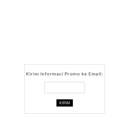
Kirim Informasi Promo ke Email: