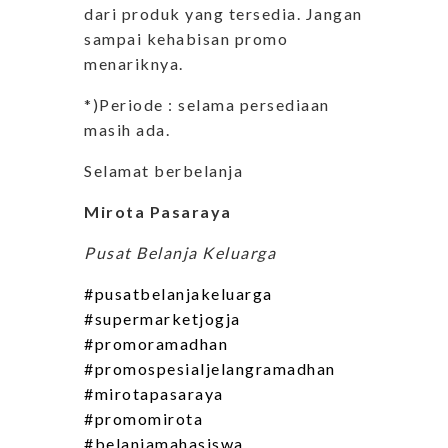
dari produk yang tersedia. Jangan
sampai kehabisan promo
menariknya.
*)Periode : selama persediaan
masih ada.
Selamat berbelanja
Mirota Pasaraya
Pusat Belanja Keluarga
#pusatbelanjakeluarga
#supermarketjogja
#promoramadhan
#promospesialjelangramadhan
#mirotapasaraya
#promomirota
#belanjamahasiswa