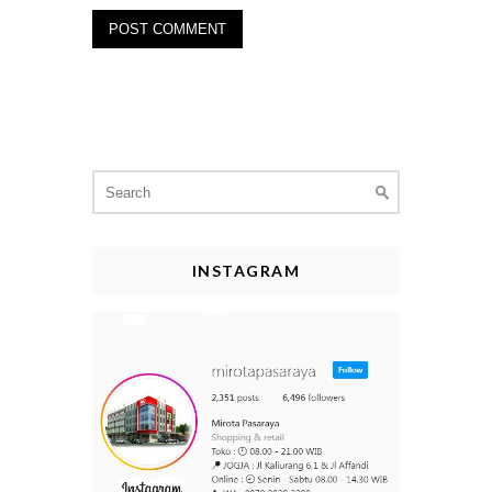
Search
for:
INSTAGRAM