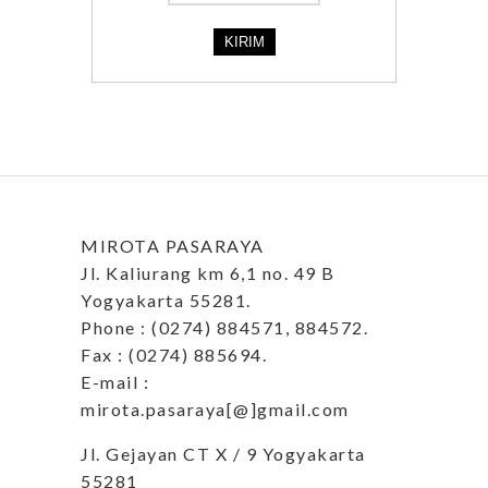
MIROTA PASARAYA
Jl. Kaliurang km 6,1 no. 49 B
Yogyakarta 55281.
Phone : (0274) 884571, 884572.
Fax : (0274) 885694.
E-mail :
mirota.pasaraya[@]gmail.com
Jl. Gejayan CT X / 9 Yogyakarta
55281