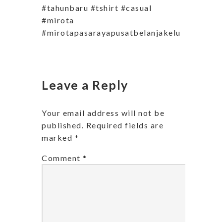
#tahunbaru #tshirt #casual
#mirota
#mirotapasarayapusatbelanjakeluarga
Leave a Reply
Your email address will not be
published.
Required fields are
marked
*
Comment
*