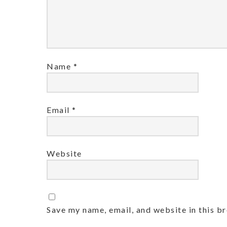
Name
*
Email
*
Website
Save my name, email, and website in this b