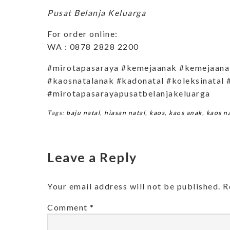
Pusat Belanja Keluarga
For order online:
WA : 0878 2828 2200
#mirotapasaraya #kemejaanak #kemejaana
#kaosnatalanak #kadonatal #koleksinatal 
#mirotapasarayapusatbelanjakeluarga
Tags:
baju natal
,
hiasan natal
,
kaos
,
kaos anak
,
kaos n
Leave a Reply
Your email address will not be published.
R
Comment
*