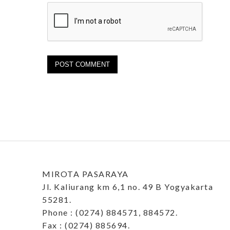
MIROTA PASARAYA
Jl. Kaliurang km 6,1 no. 49 B Yogyakarta
55281.
Phone : (0274) 884571, 884572.
Fax : (0274) 885694.