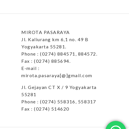
MIROTA PASARAYA
Jl. Kaliurang km 6,1 no. 49 B
Yogyakarta 55281.
Phone : (0274) 884571, 884572.
Fax : (0274) 885694.
E-mail :
mirota.pasaraya[@]gmail.com
Jl. Gejayan CT X / 9 Yogyakarta
55281
Phone : (0274) 558316, 558317
Fax : (0274) 514620