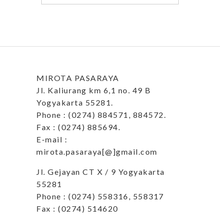
MIROTA PASARAYA
Jl. Kaliurang km 6,1 no. 49 B
Yogyakarta 55281.
Phone : (0274) 884571, 884572.
Fax : (0274) 885694.
E-mail :
mirota.pasaraya[@]gmail.com
Jl. Gejayan CT X / 9 Yogyakarta
55281
Phone : (0274) 558316, 558317
Fax : (0274) 514620