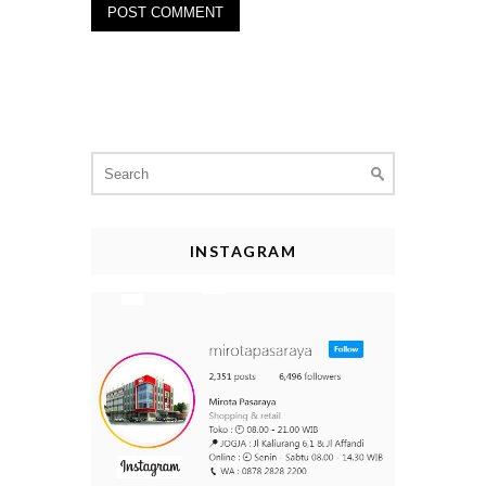
Search
for:
INSTAGRAM