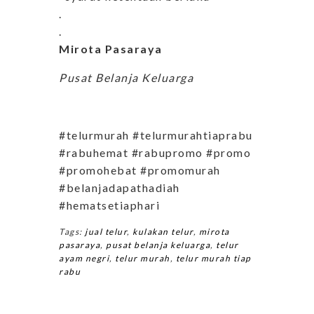
.
.
Mirota Pasaraya
Pusat Belanja Keluarga
#telurmurah #telurmurahtiaprabu
#rabuhemat #rabupromo #promo
#promohebat #promomurah
#belanjadapathadiah
#hematsetiaphari
Tags:
jual telur
,
kulakan telur
,
mirota
pasaraya
,
pusat belanja keluarga
,
telur
ayam negri
,
telur murah
,
telur murah tiap
rabu