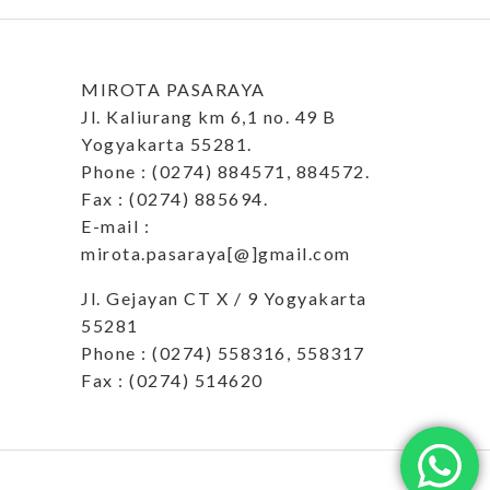
MIROTA PASARAYA
Jl. Kaliurang km 6,1 no. 49 B
Yogyakarta 55281.
Phone : (0274) 884571, 884572.
Fax : (0274) 885694.
E-mail :
mirota.pasaraya[@]gmail.com
Jl. Gejayan CT X / 9 Yogyakarta
55281
Phone : (0274) 558316, 558317
Fax : (0274) 514620