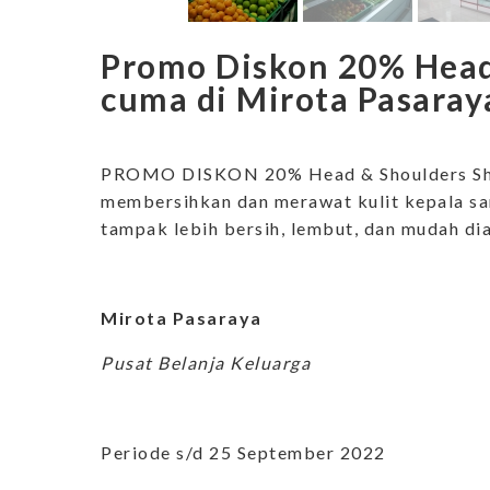
Promo Diskon 20% Head
cuma di Mirota Pasaray
PROMO DISKON 20% Head & Shoulders Sh
membersihkan dan merawat kulit kepala sa
tampak lebih bersih, lembut, dan mudah di
Mirota Pasaraya
Pusat Belanja Keluarga
Periode s/d 25 September 2022