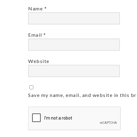
Name
*
Email
*
Website
Save my name, email, and website in this b