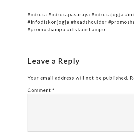
#mirota #mirotapasaraya #mirotajogja #mi
#infodiskonjogja #headshoulder #promosh
#promoshampo #diskonshampo
Leave a Reply
Your email address will not be published.
R
Comment
*