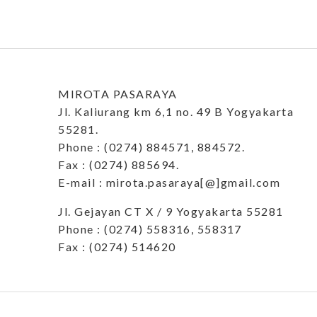
MIROTA PASARAYA
Jl. Kaliurang km 6,1 no. 49 B Yogyakarta
55281.
Phone : (0274) 884571, 884572.
Fax : (0274) 885694.
E-mail : mirota.pasaraya[@]gmail.com
Jl. Gejayan CT X / 9 Yogyakarta 55281
Phone : (0274) 558316, 558317
Fax : (0274) 514620