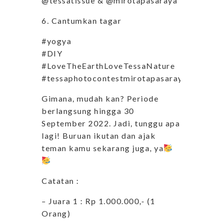
@tessatissue & @mirotapasaraya
6. Cantumkan tagar
#yogya
#DIY
#LoveTheEarthLoveTessaNature
#tessaphotocontestmirotapasaraya
Gimana, mudah kan? Periode
berlangsung hingga 30
September 2022. Jadi, tunggu apa
lagi! Buruan ikutan dan ajak
teman kamu sekarang juga, ya
Catatan :
– Juara 1 : Rp 1.000.000,- (1
Orang)