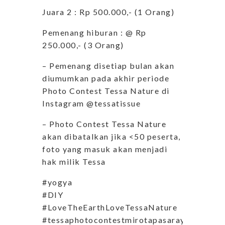
Juara 2 : Rp 500.000,- (1 Orang)
Pemenang hiburan : @ Rp
250.000,- (3 Orang)
– Pemenang disetiap bulan akan
diumumkan pada akhir periode
Photo Contest Tessa Nature di
Instagram @tessatissue
– Photo Contest Tessa Nature
akan dibatalkan jika <50 peserta,
foto yang masuk akan menjadi
hak milik Tessa
#yogya
#DIY
#LoveTheEarthLoveTessaNature
#tessaphotocontestmirotapasaraya