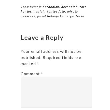
Tags:
belanja berhadiah
,
berhadiah
,
foto
kontes
,
hadiah
,
kontes foto
,
mirota
pasaraya
,
pusat belanja keluarga
,
tessa
Leave a Reply
Your email address will not be
published.
Required fields are
marked
*
Comment
*