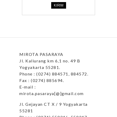
MIROTA PASARAYA
Jl. Kaliurang km 6,1 no. 49 B
Yogyakarta 55281.
Phone : (0274) 884571, 884572.
Fax : (0274) 885694.
E-mail :
mirota.pasaraya[@]gmail.com
Jl. Gejayan CT X / 9 Yogyakarta
55281