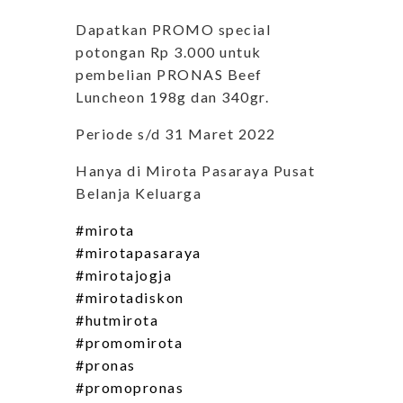
Dapatkan PROMO special
potongan Rp 3.000 untuk
pembelian PRONAS Beef
Luncheon 198g dan 340gr.
Periode s/d 31 Maret 2022
Hanya di Mirota Pasaraya Pusat
Belanja Keluarga
#mirota
#mirotapasaraya
#mirotajogja
#mirotadiskon
#hutmirota
#promomirota
#pronas
#promopronas