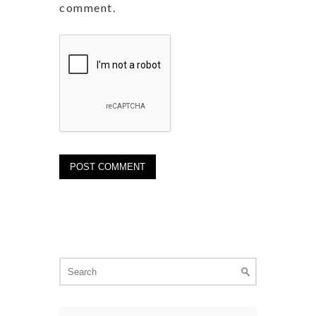
comment.
Search
for: