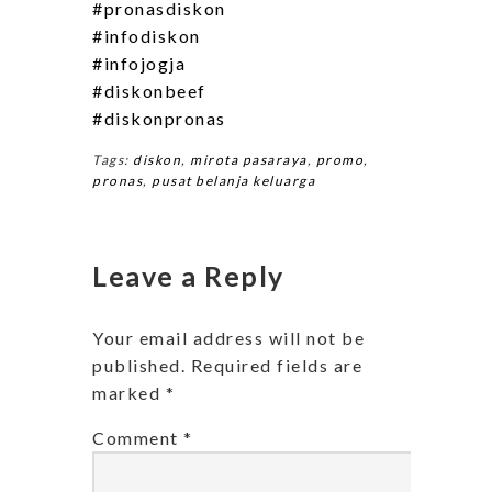
#pronasdiskon
#infodiskon
#infojogja
#diskonbeef
#diskonpronas
Tags:
diskon
,
mirota pasaraya
,
promo
,
pronas
,
pusat belanja keluarga
Leave a Reply
Your email address will not be
published.
Required fields are
marked
*
Comment
*