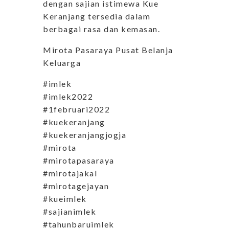
dengan sajian istimewa Kue
Keranjang tersedia dalam
berbagai rasa dan kemasan.
Mirota Pasaraya Pusat Belanja
Keluarga
#imlek
#imlek2022
#1februari2022
#kuekeranjang
#kuekeranjangjogja
#mirota
#mirotapasaraya
#mirotajakal
#mirotagejayan
#kueimlek
#sajianimlek
#tahunbaruimlek