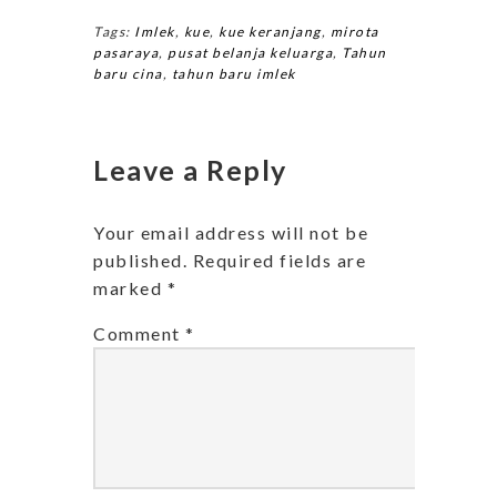
Tags:
Imlek
,
kue
,
kue keranjang
,
mirota
pasaraya
,
pusat belanja keluarga
,
Tahun
baru cina
,
tahun baru imlek
Leave a Reply
Your email address will not be
published.
Required fields are
marked
*
Comment
*