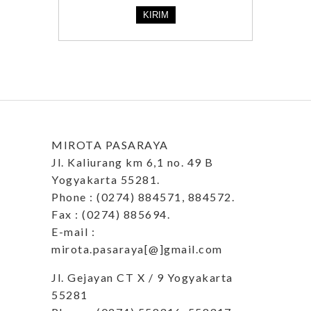
MIROTA PASARAYA
Jl. Kaliurang km 6,1 no. 49 B
Yogyakarta 55281.
Phone : (0274) 884571, 884572.
Fax : (0274) 885694.
E-mail :
mirota.pasaraya[@]gmail.com
Jl. Gejayan CT X / 9 Yogyakarta
55281