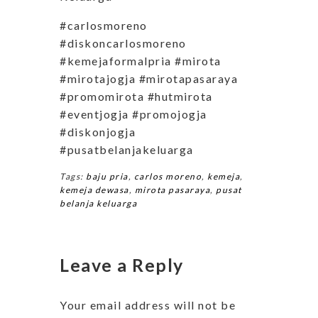
#carlosmoreno
#diskoncarlosmoreno
#kemejaformalpria #mirota
#mirotajogja #mirotapasaraya
#promomirota #hutmirota
#eventjogja #promojogja
#diskonjogja
#pusatbelanjakeluarga
Tags:
baju pria
,
carlos moreno
,
kemeja
,
kemeja dewasa
,
mirota pasaraya
,
pusat
belanja keluarga
Leave a Reply
Your email address will not be