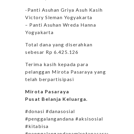
-Panti Asuhan Griya Asuh Kasih
Victory Sleman Yogyakarta
– Panti Asuhan Wreda Hanna
Yogyakarta
Total dana yang diserahkan
sebesar Rp 6.425.126
Terima kasih kepada para
pelanggan Mirota Pasaraya yang
telah berpartisipasi
Mirota Pasaraya
Pusat Belanja Keluarga.
#donasi #danasosial
#penggalangandana #aksisosial
#kitabisa
#penggalangandanamirotapasaraya