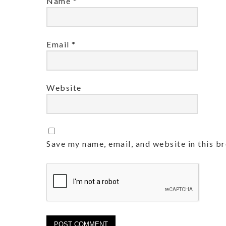
Name
*
Email
*
Website
Save my name, email, and website in this b