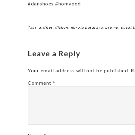
#danshoes #homyped
Tags:
ardiles
,
diskon
,
mirota pasaraya
,
promo
,
pusat b
Leave a Reply
Your email address will not be published.
R
Comment
*