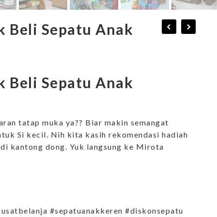
k Beli Sepatu Anak
k Beli Sepatu Anak
jaran tatap muka ya?? Biar makin semangat
ntuk Si kecil. Nih kita kasih rekomendasi hadiah
n di kantong dong. Yuk langsung ke Mirota
usatbelanja #sepatuanakkeren #diskonsepatu