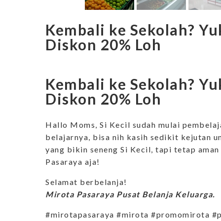
Kembali ke Sekolah? Yu
Diskon 20% Loh
Kembali ke Sekolah? Yu
Diskon 20% Loh
Hallo Moms, Si Kecil sudah mulai pembela
belajarnya, bisa nih kasih sedikit kejutan u
yang bikin seneng Si Kecil, tapi tetap ama
Pasaraya aja!
Selamat berbelanja!
Mirota Pasaraya Pusat Belanja Keluarga.
#mirotapasaraya #mirota #promomirota #p