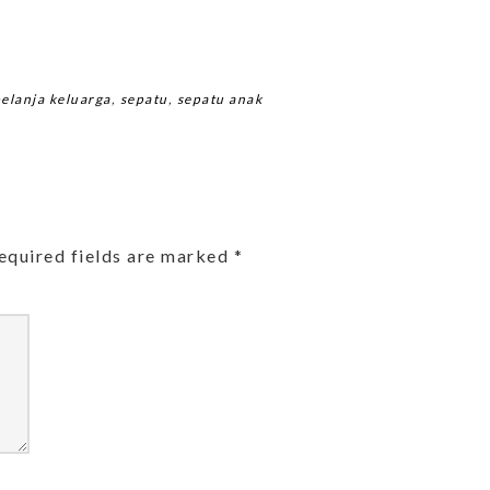
elanja keluarga
,
sepatu
,
sepatu anak
equired fields are marked
*