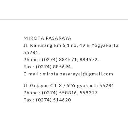
MIROTA PASARAYA
Jl. Kaliurang km 6,1 no. 49 B Yogyakarta
55281.
Phone : (0274) 884571, 884572.
Fax : (0274) 885694.
E-mail : mirota.pasaraya[@]gmail.com
Jl. Gejayan CT X / 9 Yogyakarta 55281
Phone : (0274) 558316, 558317
Fax : (0274) 514620