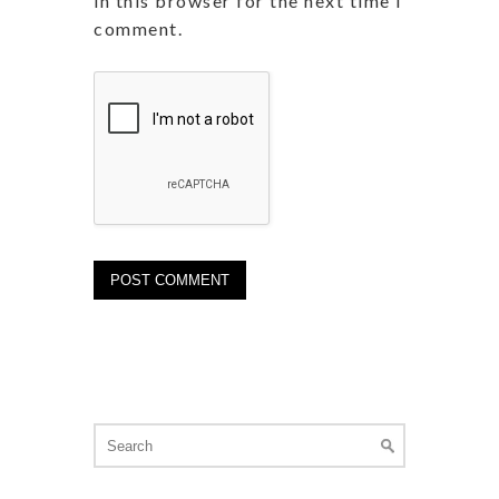
in this browser for the next time I
comment.
Search
for: