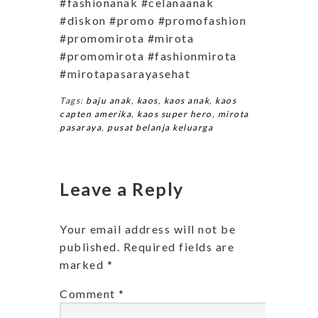
#fashionanak #celanaanak
#diskon #promo #promofashion
#promomirota #mirota
#promomirota #fashionmirota
#mirotapasarayasehat
Tags:
baju anak
,
kaos
,
kaos anak
,
kaos
capten amerika
,
kaos super hero
,
mirota
pasaraya
,
pusat belanja keluarga
Leave a Reply
Your email address will not be
published.
Required fields are
marked
*
Comment
*