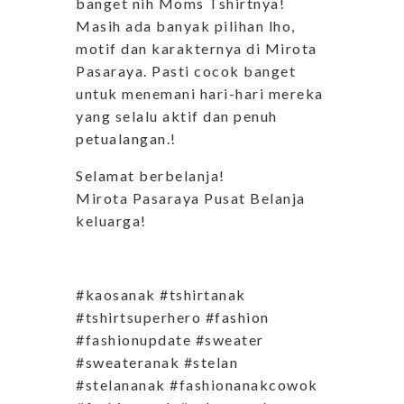
banget nih Moms Tshirtnya!
Masih ada banyak pilihan lho,
motif dan karakternya di Mirota
Pasaraya. Pasti cocok banget
untuk menemani hari-hari mereka
yang selalu aktif dan penuh
petualangan.!
Selamat berbelanja!
Mirota Pasaraya Pusat Belanja
keluarga!
#kaosanak #tshirtanak
#tshirtsuperhero #fashion
#fashionupdate #sweater
#sweateranak #stelan
#stelananak #fashionanakcowok