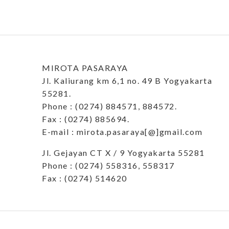
MIROTA PASARAYA
Jl. Kaliurang km 6,1 no. 49 B Yogyakarta
55281.
Phone : (0274) 884571, 884572.
Fax : (0274) 885694.
E-mail : mirota.pasaraya[@]gmail.com
Jl. Gejayan CT X / 9 Yogyakarta 55281
Phone : (0274) 558316, 558317
Fax : (0274) 514620