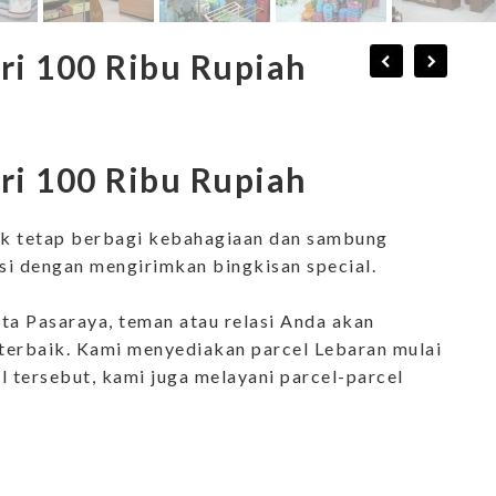
ri 100 Ribu Rupiah
ri 100 Ribu Rupiah
yuk tetap berbagi kebahagiaan dan sambung
asi dengan mengirimkan bingkisan special.
ta Pasaraya, teman atau relasi Anda akan
erbaik. Kami menyediakan parcel Lebaran mulai
el tersebut, kami juga melayani parcel-parcel