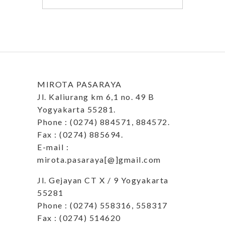
MIROTA PASARAYA
Jl. Kaliurang km 6,1 no. 49 B
Yogyakarta 55281.
Phone : (0274) 884571, 884572.
Fax : (0274) 885694.
E-mail :
mirota.pasaraya[@]gmail.com
Jl. Gejayan CT X / 9 Yogyakarta
55281
Phone : (0274) 558316, 558317
Fax : (0274) 514620