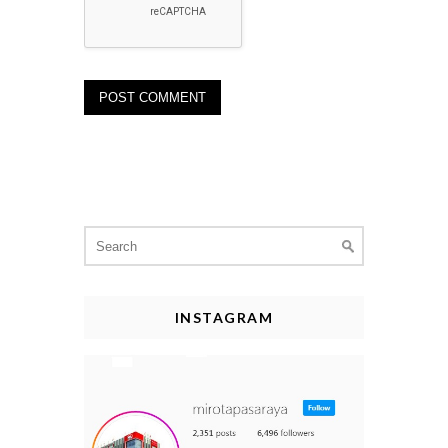
Search
for:
INSTAGRAM