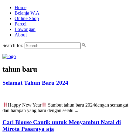
Home
Belanja W.A
Online Shop
Parcel
Lowongan
About
Search for:
tahun baru
Selamat Tahun Baru 2024
Happy New Year
Sambut tahun baru 2024dengan semangat
dan harapan yang baru dengan selalu ...
Cari Blouse Cantik untuk Menyambut Natal di
Mirota Pasaraya aja