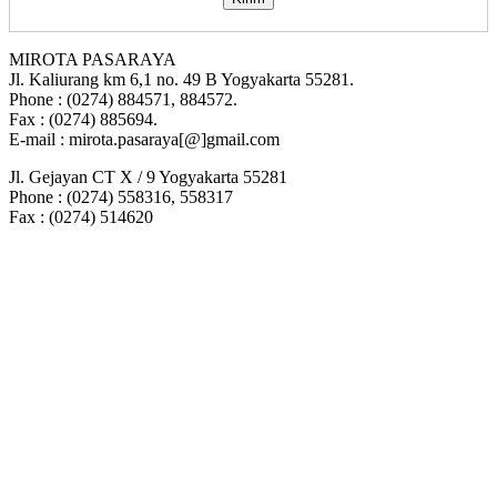
MIROTA PASARAYA
Jl. Kaliurang km 6,1 no. 49 B Yogyakarta 55281.
Phone : (0274) 884571, 884572.
Fax : (0274) 885694.
E-mail : mirota.pasaraya[@]gmail.com
Jl. Gejayan CT X / 9 Yogyakarta 55281
Phone : (0274) 558316, 558317
Fax : (0274) 514620