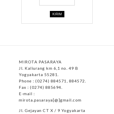
MIROTA PASARAYA
Jl. Kaliurang km 6,1 no. 49 B
Yogyakarta 55281.
Phone : (0274) 884571, 884572.
Fax : (0274) 885694.
E-mail :
mirota.pasaraya[@]gmail.com
Jl. Gejayan CT X / 9 Yogyakarta