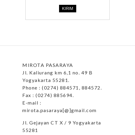
MIROTA PASARAYA
Jl. Kaliurang km 6,1 no. 49 B
Yogyakarta 55281.
Phone : (0274) 884571, 884572.
Fax : (0274) 885694.
E-mail :
mirota.pasaraya[@]gmail.com
Jl. Gejayan CT X / 9 Yogyakarta
55281