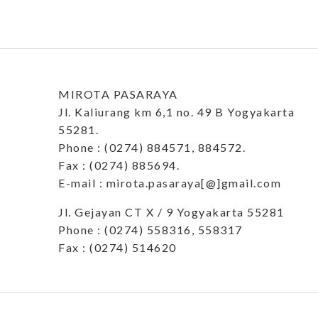
MIROTA PASARAYA
Jl. Kaliurang km 6,1 no. 49 B Yogyakarta
55281.
Phone : (0274) 884571, 884572.
Fax : (0274) 885694.
E-mail : mirota.pasaraya[@]gmail.com
Jl. Gejayan CT X / 9 Yogyakarta 55281
Phone : (0274) 558316, 558317
Fax : (0274) 514620