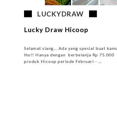
LUCKYDRAW
Lucky Draw Hicoop
Selamat siang... Ada yang spesial buat kam
lho!! Hanya dengan berbelanja Rp 75.000
produk Hicoop periode Februari - ...