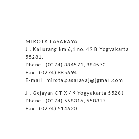
MIROTA PASARAYA
Jl. Kaliurang km 6,1 no. 49 B Yogyakarta
55281.
Phone : (0274) 884571, 884572.
Fax : (0274) 885694.
E-mail : mirota.pasaraya[@]gmail.com
Jl. Gejayan CT X / 9 Yogyakarta 55281
Phone : (0274) 558316, 558317
Fax : (0274) 514620