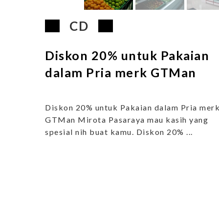
CD
Diskon 20% untuk Pakaian
dalam Pria merk GTMan
Diskon 20% untuk Pakaian dalam Pria mer
GTMan Mirota Pasaraya mau kasih yang
spesial nih buat kamu. Diskon 20% ...