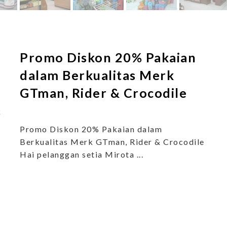
Promo Diskon 20% Pakaian
dalam Berkualitas Merk
GTman, Rider & Crocodile
k
Promo Diskon 20% Pakaian dalam
Berkualitas Merk GTman, Rider & Crocodile
Hai pelanggan setia Mirota ...