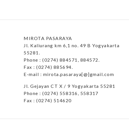
MIROTA PASARAYA
Jl. Kaliurang km 6,1 no. 49 B Yogyakarta
55281.
Phone : (0274) 884571, 884572.
Fax : (0274) 885694.
E-mail : mirota.pasaraya[@]gmail.com
Jl. Gejayan CT X / 9 Yogyakarta 55281
Phone : (0274) 558316, 558317
Fax : (0274) 514620