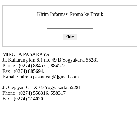
Kirim Informasi Promo ke Email:
MIROTA PASARAYA
Jl. Kaliurang km 6,1 no. 49 B Yogyakarta 55281.
Phone : (0274) 884571, 884572.
Fax : (0274) 885694.
E-mail : mirota.pasaraya[@]gmail.com
Jl. Gejayan CT X / 9 Yogyakarta 55281
Phone : (0274) 558316, 558317
Fax : (0274) 514620