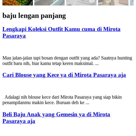
baju lengan panjang
Lengkapi Koleksi Outfit Kamu cuma di Mirota
Pasaraya
Mau jalan-jalan tapi bosan dengan outfit yang ada? Saatnya hunting
outfit baru nih, biar kamu tetap keren maksimal. ...
Cari Blouse yang Kece ya di Mirota Pasaraya aja
Adalagi nih blouse kece dari Mirota Pasaraya yang siap bikin
penampilanmu makin kece. Buruan deh ke ...
Beli Baju Anak yang Gemesin ya di Mirota
Pasaraya aja