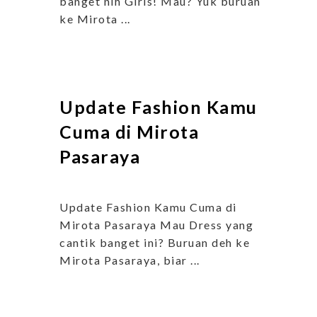
banget nih Girls! Mau? Yuk buruan
ke Mirota ...
Update Fashion Kamu
Cuma di Mirota
Pasaraya
Update Fashion Kamu Cuma di
Mirota Pasaraya Mau Dress yang
cantik banget ini? Buruan deh ke
Mirota Pasaraya, biar ...