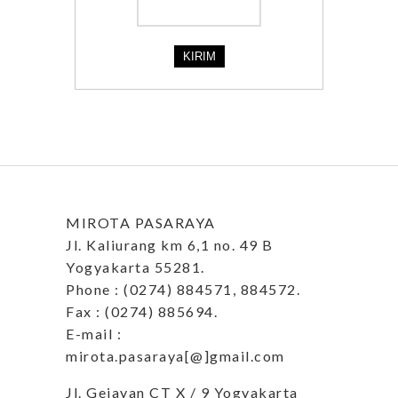
MIROTA PASARAYA
Jl. Kaliurang km 6,1 no. 49 B
Yogyakarta 55281.
Phone : (0274) 884571, 884572.
Fax : (0274) 885694.
E-mail :
mirota.pasaraya[@]gmail.com
Jl. Gejayan CT X / 9 Yogyakarta