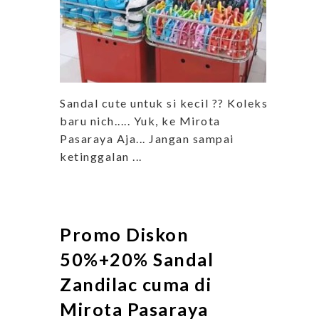
Sandal cute untuk si kecil ?? Koleksi
baru nich..... Yuk, ke Mirota
Pasaraya Aja... Jangan sampai
ketinggalan ...
Promo Diskon
50%+20% Sandal
Zandilac cuma di
Mirota Pasaraya