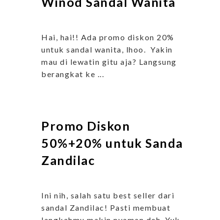
Winod Sandal Wanita
Hai, hai!! Ada promo diskon 20%
untuk sandal wanita, lhoo. Yakin
mau di lewatin gitu aja? Langsung
berangkat ke ...
Promo Diskon
50%+20% untuk Sandal
Zandilac
Ini nih, salah satu best seller dari
sandal Zandilac! Pasti membuat
langkahmu makin nyaman deh. Yuk