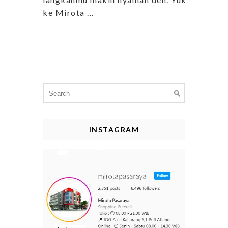
ke Mirota ...
Search
for:
INSTAGRAM