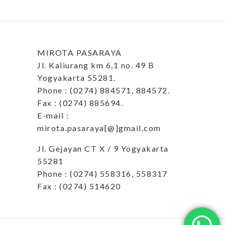
MIROTA PASARAYA
Jl. Kaliurang km 6,1 no. 49 B
Yogyakarta 55281.
Phone : (0274) 884571, 884572.
Fax : (0274) 885694.
E-mail :
mirota.pasaraya[@]gmail.com
Jl. Gejayan CT X / 9 Yogyakarta
55281
Phone : (0274) 558316, 558317
Fax : (0274) 514620