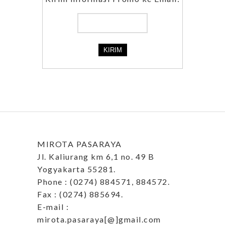
MIROTA PASARAYA
Jl. Kaliurang km 6,1 no. 49 B
Yogyakarta 55281.
Phone : (0274) 884571, 884572.
Fax : (0274) 885694.
E-mail :
mirota.pasaraya[@]gmail.com