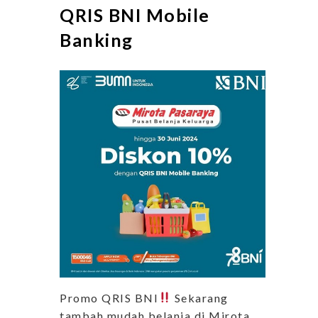
QRIS BNI Mobile
Banking
Promo QRIS BNI
Sekarang
tambah mudah belanja di Mirota