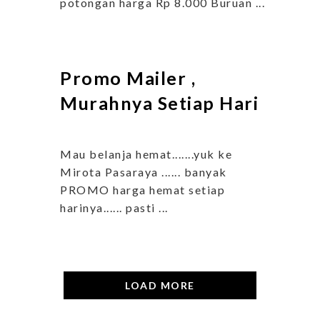
potongan harga Rp 8.000 Buruan ...
Promo Mailer ,
Murahnya Setiap Hari
Mau belanja hemat.......yuk ke
Mirota Pasaraya ...... banyak
PROMO harga hemat setiap
harinya...... pasti ...
LOAD MORE