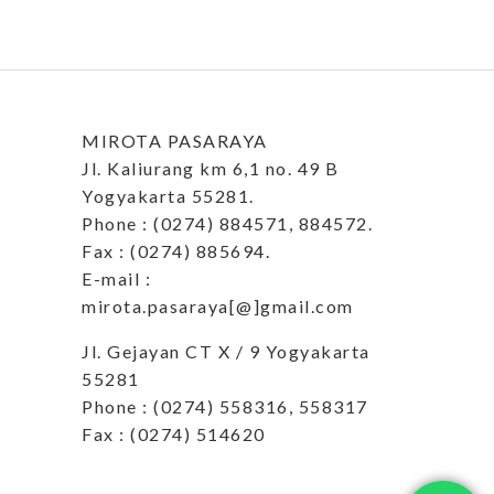
MIROTA PASARAYA
Jl. Kaliurang km 6,1 no. 49 B
Yogyakarta 55281.
Phone : (0274) 884571, 884572.
Fax : (0274) 885694.
E-mail :
mirota.pasaraya[@]gmail.com
Jl. Gejayan CT X / 9 Yogyakarta
55281
Phone : (0274) 558316, 558317
Fax : (0274) 514620