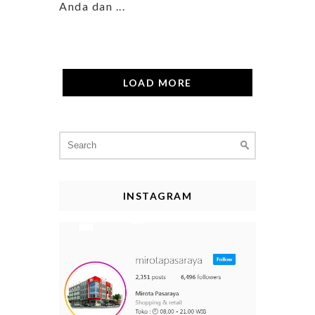
Anda dan ...
LOAD MORE
Search
for:
INSTAGRAM