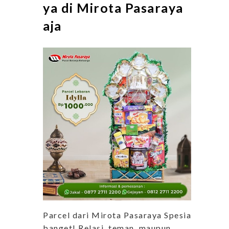
ya di Mirota Pasaraya
aja
Parcel dari Mirota Pasaraya Spesial
banget! Relasi, teman, maupun