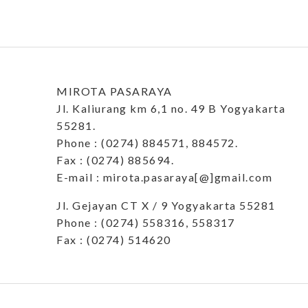
MIROTA PASARAYA
Jl. Kaliurang km 6,1 no. 49 B Yogyakarta
55281.
Phone : (0274) 884571, 884572.
Fax : (0274) 885694.
E-mail : mirota.pasaraya[@]gmail.com
Jl. Gejayan CT X / 9 Yogyakarta 55281
Phone : (0274) 558316, 558317
Fax : (0274) 514620